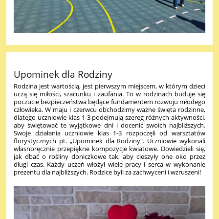
Upominek dla Rodziny
Rodzina jest wartością, jest pierwszym miejscem, w którym dzieci
uczą się miłości, szacunku i zaufania. To w rodzinach buduje się
poczucie bezpieczeństwa będące fundamentem rozwoju młodego
człowieka. W maju i czerwcu obchodzimy ważne święta rodzinne,
dlatego uczniowie klas 1-3 podejmują szereg różnych aktywności,
aby świętować te wyjątkowe dni i docenić swoich najbliższych.
Swoje działania uczniowie klas 1-3 rozpoczęli od warsztatów
florystycznych pt. „Upominek dla Rodziny". Uczniowie wykonali
własnoręcznie przepiękne kompozycje kwiatowe. Dowiedzieli się,
jak dbać o rośliny doniczkowe tak, aby cieszyły one oko przez
długi czas. Każdy uczeń włożył wiele pracy i serca w wykonanie
prezentu dla najbliższych. Rodzice byli za zachwyceni i wzruszeni!