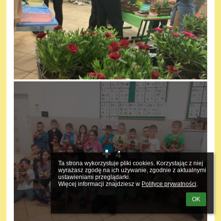
4
Ta strona wykorzystuje pliki cookies. Korzystając z niej 
wyrażasz zgodę na ich używanie, zgodnie z aktualnymi 
ustawieniami przeglądarki.

Więcej informacji znajdziesz w 
Polityce prywatności
.
OK