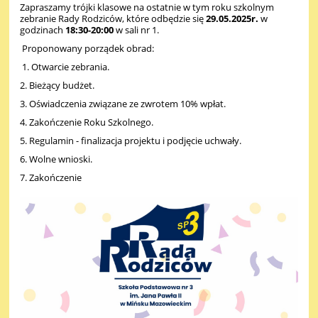
Zapraszamy trójki klasowe na ostatnie w tym roku szkolnym
zebranie Rady Rodziców, które odbędzie się
29.05.2025r.
w
godzinach
18:30-20:00
w sali nr 1.
Proponowany porządek obrad:
1. Otwarcie zebrania.
2. Bieżący budżet.
3. Oświadczenia związane ze zwrotem 10% wpłat.
4. Zakończenie Roku Szkolnego.
5. Regulamin - finalizacja projektu i podjęcie uchwały.
6. Wolne wnioski.
7. Zakończenie