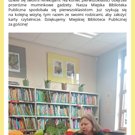
dzielili się swoimi refleksjami. Na koniec pierwszoklasiści obejrzeli
przeróżne muminkowe gadżety. Nasza Miejska Biblioteka
Publiczna spodobała się pierwszoklasistom. Już szykują się
na kolejną wizytę, tym razem ze swoimi rodzicami, aby założyć
karty czytelnicze. Dziękujemy Miejskiej Bibliotece Publicznej
za gościnę!