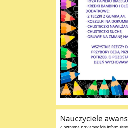
Nauczyciele awans
Z ogromną przyjemnością informujemy,