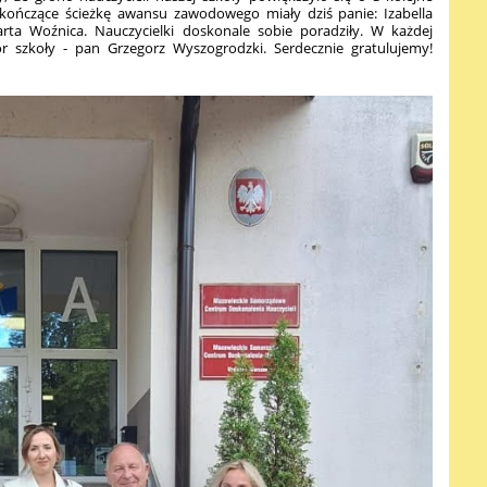
ończące ścieżkę awansu zawodowego miały dziś panie: Izabella
rta Woźnica. Nauczycielki doskonale sobie poradziły. W każdej
r szkoły - pan Grzegorz Wyszogrodzki. Serdecznie gratulujemy!