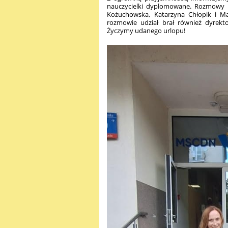
nauczycielki dyplomowane. Rozmowy k
Kożuchowska, Katarzyna Chłopik i Ma
rozmowie udział brał również dyrekto
Życzymy udanego urlopu!